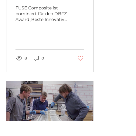
FUSE Composite ist
nominiert für den DBFZ
Award ‚Beste Innovative
Praxis 2023‘ –
Abstimmung läuft bis
zum 23. Juni 2023
8
0