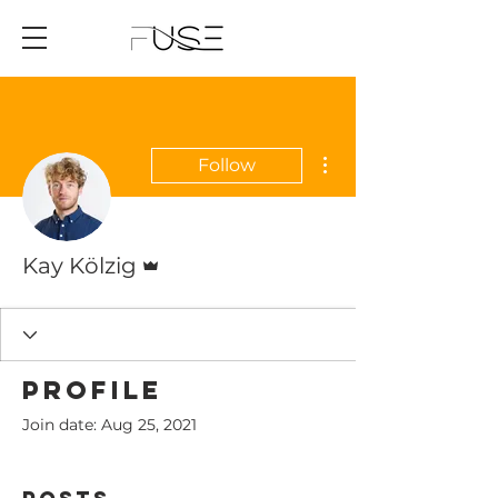
More actions
Follow
Admin
Kay Kölzig
Profile
Join date: Aug 25, 2021